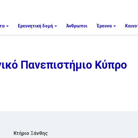
τα
Ερευνητική δομή
Άνθρωποι
Έρευνα
Καινο
ικό Πανεπιστήμιο Κύπρο
Κτήριο Ξάνθης