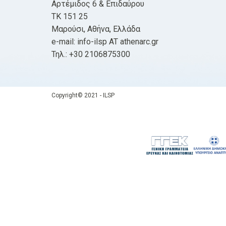
Αρτέμιδος 6 & Επιδαύρου
ΤΚ 151 25
Μαρούσι, Αθήνα, Ελλάδα
e-mail: info-ilsp AT athenarc.gr
Τηλ.: +30 2106875300
Copyright© 2021 - ILSP