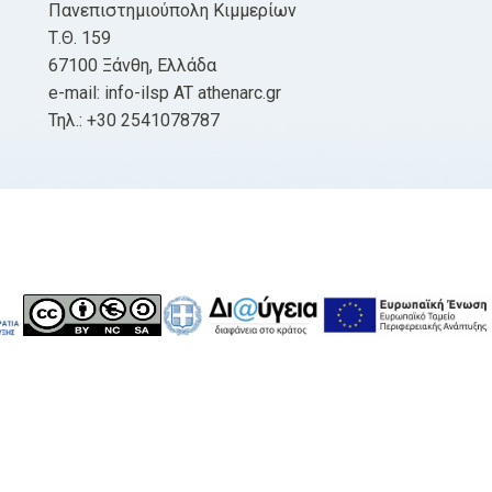
Πανεπιστημιούπολη Κιμμερίων
Τ.Θ. 159
67100 Ξάνθη, Ελλάδα
e-mail: info-ilsp AT athenarc.gr
Τηλ.: +30 2541078787