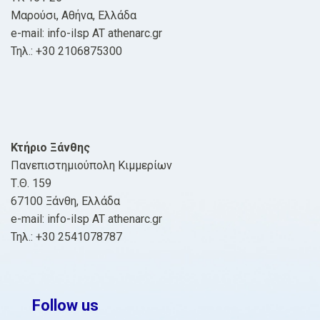
Μαρούσι, Αθήνα, Ελλάδα
e-mail: info-ilsp AT athenarc.gr
Τηλ.: +30 2106875300
Κτήριο Ξάνθης
Πανεπιστημιούπολη Κιμμερίων
Τ.Θ. 159
67100 Ξάνθη, Ελλάδα
e-mail: info-ilsp AT athenarc.gr
Τηλ.: +30 2541078787
Follow us