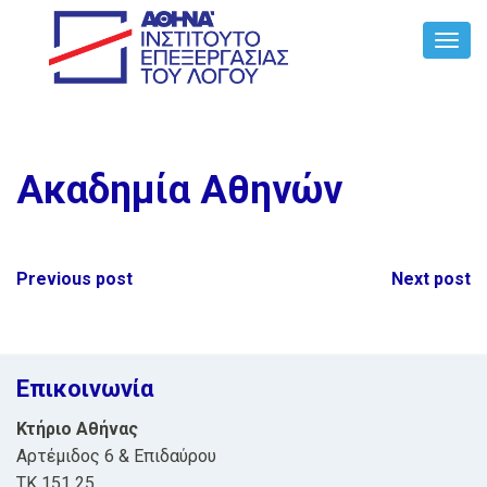
Toggl
Navig
Ακαδημία Αθηνών
Post
Previous post
Next post
navigation
Επικοινωνία
Κτήριο Αθήνας
Αρτέμιδος 6 & Επιδαύρου
ΤΚ 151 25