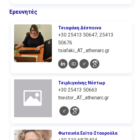
Ερευνητές
Τσιαφάκη Δέσποινα
+30 25413 50647, 25413
50676
tsiafaki_AT_athenarc.gr
Τσιρλιγκάνης Νέστωρ
+30 25413 50663
tnestor_AT_athenarc.gr
Φωτεινέα Ευίτα-Σταυρούλα