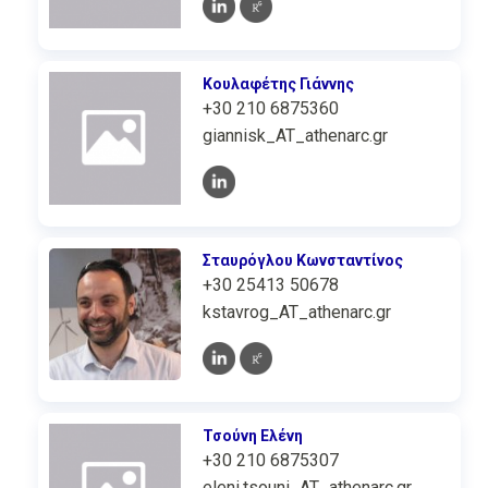
Κουλαφέτης Γιάννης
+30 210 6875360
giannisk_AT_athenarc.gr
Σταυρόγλου Κωνσταντίνος
+30 25413 50678
kstavrog_AT_athenarc.gr
Τσούνη Ελένη
+30 210 6875307
eleni.tsouni_AT_athenarc.gr