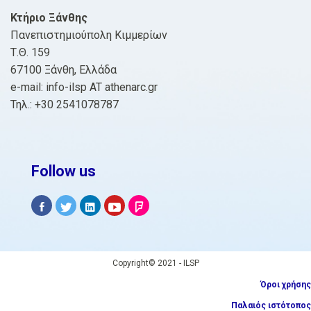
Κτήριο Ξάνθης
Πανεπιστημιούπολη Κιμμερίων
Τ.Θ. 159
67100 Ξάνθη, Ελλάδα
e-mail: info-ilsp AT athenarc.gr
Τηλ.: +30 2541078787
Follow us
Copyright© 2021 - ILSP
Όροι χρήσης
Παλαιός ιστότοπος