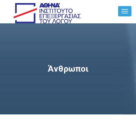
Toggl
Navig
Άνθρωποι