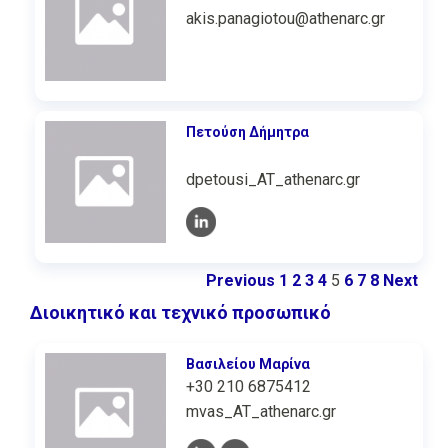
akis.panagiotou@athenarc.gr
Πετούση Δήμητρα
dpetousi_AT_athenarc.gr
Previous
1
2
3
4
5
6
7
8
Next
Διοικητικό και τεχνικό προσωπικό
Βασιλείου Μαρίνα
+30 210 6875412
mvas_AT_athenarc.gr