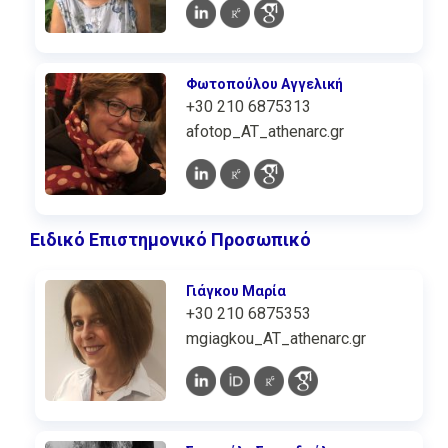
Φωτοπούλου Αγγελική
+30 210 6875313
afotop_AT_athenarc.gr
Ειδικό Επιστημονικό Προσωπικό
Γιάγκου Μαρία
+30 210 6875353
mgiagkou_AT_athenarc.gr