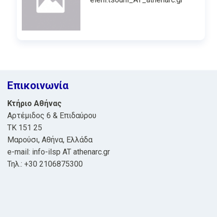
Επικοινωνία
Κτήριο Αθήνας
Αρτέμιδος 6 & Επιδαύρου
ΤΚ 151 25
Μαρούσι, Αθήνα, Ελλάδα
e-mail: info-ilsp AT athenarc.gr
Τηλ.: +30 2106875300