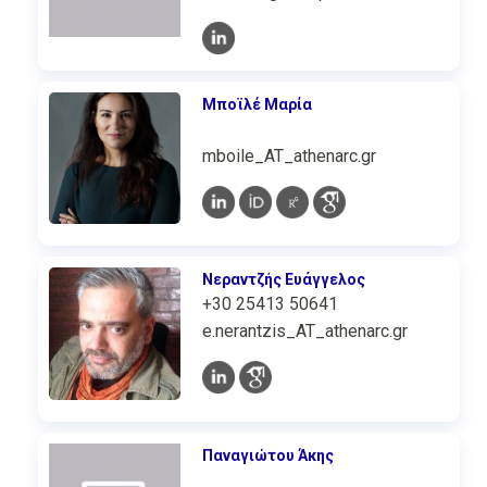
Μποϊλέ Μαρία
mboile_AT_athenarc.gr
Νεραντζής Ευάγγελος
+30 25413 50641
e.nerantzis_AT_athenarc.gr
Παναγιώτου Άκης