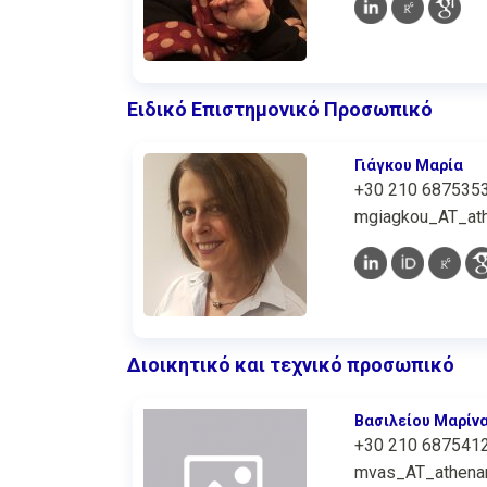
Ειδικό Επιστημονικό Προσωπικό
Γιάγκου Μαρία
+30 210 687535
mgiagkou_AT_ath
Διοικητικό και τεχνικό προσωπικό
Βασιλείου Μαρίν
+30 210 687541
mvas_AT_athenar