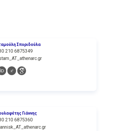
ταμούλη Σπυριδούλα
30 210 6875349
stam_AT_athenarc.gr
ουλαφέτης Γιάννης
30 210 6875360
iannisk_AT_athenarc.gr