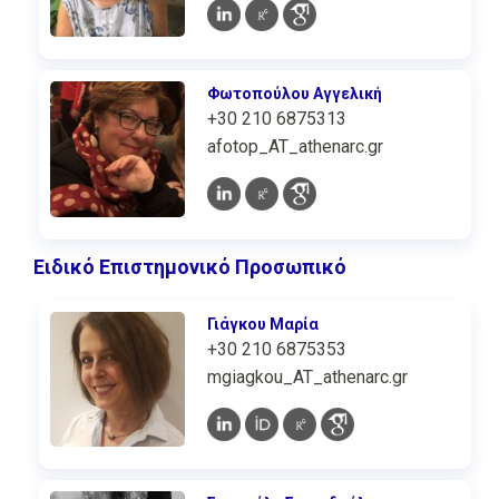
Φωτοπούλου Αγγελική
+30 210 6875313
afotop_AT_athenarc.gr
Ειδικό Επιστημονικό Προσωπικό
Γιάγκου Μαρία
+30 210 6875353
mgiagkou_AT_athenarc.gr