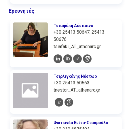
Ερευνητές
Τσιαφάκη Δέσποινα
+30 25413 50647, 25413
50676
tsiafaki_AT_athenarc.gr
Τσιρλιγκάνης Νέστωρ
+30 25413 50663
tnestor_AT_athenarc.gr
Φωτεινέα Ευίτα-Σταυρούλα