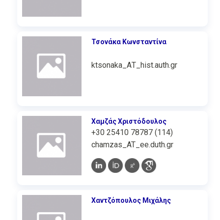
Τσονάκα Κωνσταντίνα
ktsonaka_ΑΤ_hist.auth.gr
Χαμζάς Χριστόδουλος
+30 25410 78787 (114)
chamzas_AT_ee.duth.gr
Χαντζόπουλος Μιχάλης