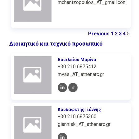
mchantzopoulos_AT_gmail.com
Previous
1
2
3
4
5
Διοικητικό και τεχνικό προσωπικό
Βασιλείου Μαρίνα
+30 210 6875412
mvas_AT_athenarc.gr
Κουλαφέτης Γιάννης
+30 210 6875360
giannisk_AT_athenarc.gr