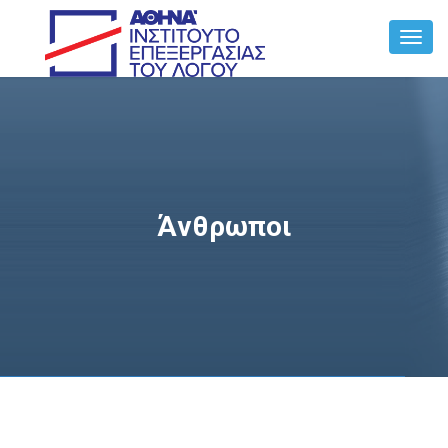
Toggl
Navig
Άνθρωποι