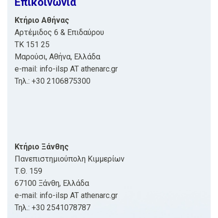
Επικοινωνία
Κτήριο Αθήνας
Αρτέμιδος 6 & Επιδαύρου
ΤΚ 151 25
Μαρούσι, Αθήνα, Ελλάδα
e-mail: info-ilsp AT athenarc.gr
Τηλ.: +30 2106875300
Κτήριο Ξάνθης
Πανεπιστημιούπολη Κιμμερίων
Τ.Θ. 159
67100 Ξάνθη, Ελλάδα
e-mail: info-ilsp AT athenarc.gr
Τηλ.: +30 2541078787