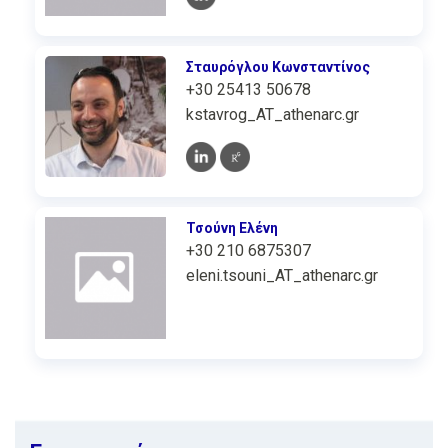
Σταυρόγλου Κωνσταντίνος
+30 25413 50678
kstavrog_AT_athenarc.gr
Τσούνη Ελένη
+30 210 6875307
eleni.tsouni_AT_athenarc.gr