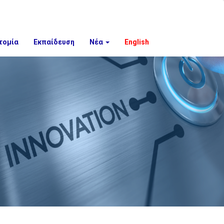
τομία
Εκπαίδευση
Νέα
English