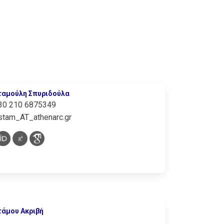
ταμούλη Σπυριδούλα
30 210 6875349
stam_AT_athenarc.gr
τάμου Ακριβή