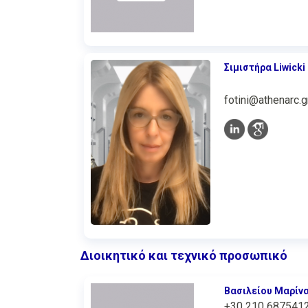
Σιμιστήρα Liwick
fotini@athenarc.g
Διοικητικό και τεχνικό προσωπικό
Βασιλείου Μαρίν
+30 210 687541