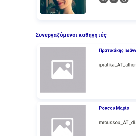
Συνεργαζόμενοι καθηγητές
Πρατικάκης Ιωάν
ipratika_AT_athen
Ρούσου Μαρία
mroussou_AT_di.