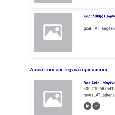
Καρυδάκης Γιώργ
gcari_AT_aegean
Διοικητικό και τεχνικό προσωπικό
Βασιλείου Μαρίν
+30 210 687541
mvas_AT_athenar