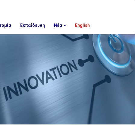
τομία
Εκπαίδευση
Νέα
English