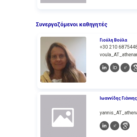
Συνεργαζόμενοι καθηγητές
Γιούλη Βούλα
+30 210 687544
voula_AT_athenar
Ιωαννίδης Γιάννης
yannis_AT_athena