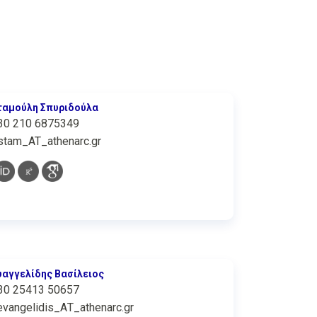
ταμούλη Σπυριδούλα
30 210 6875349
stam_AT_athenarc.gr
υαγγελίδης Βασίλειος
30 25413 50657
evangelidis_ΑΤ_athenarc.gr