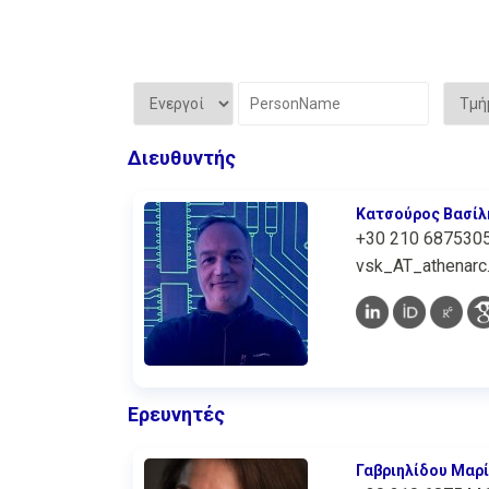
Διευθυντής
Κατσούρος Βασίλ
+30 210 687530
vsk_AT_athenarc.
Ερευνητές
Γαβριηλίδου Μαρ