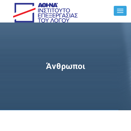
Toggl
Navig
Άνθρωποι