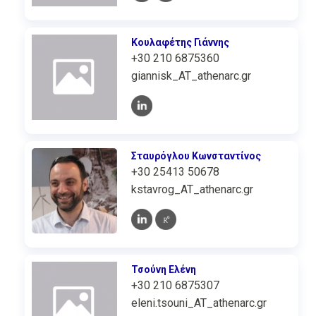
Κουλαφέτης Γιάννης
+30 210 6875360
giannisk_AT_athenarc.gr
Σταυρόγλου Κωνσταντίνος
+30 25413 50678
kstavrog_AT_athenarc.gr
Τσούνη Ελένη
+30 210 6875307
eleni.tsouni_AT_athenarc.gr