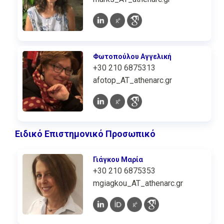
Φωτοπούλου Αγγελική
+30 210 6875313
afotop_AT_athenarc.gr
Ειδικό Επιστημονικό Προσωπικό
Γιάγκου Μαρία
+30 210 6875353
mgiagkou_AT_athenarc.gr