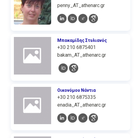
penny_AT_athenarc.gr
Μπακαμίδης Στυλιανός
+30 210 6875401
bakam_AT_athenarc.gr
Οικονόμου Νάντια
+30 210 6875335
enadia_AT_athenarc.gr