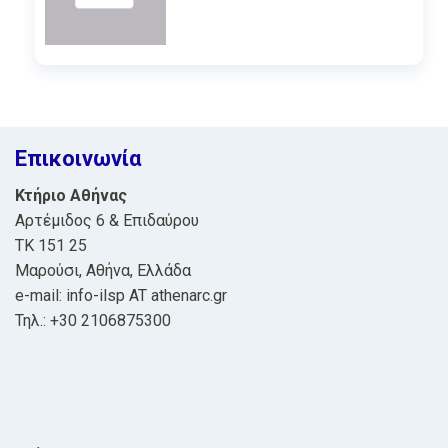
Επικοινωνία
Κτήριο Αθήνας
Αρτέμιδος 6 & Επιδαύρου
ΤΚ 151 25
Μαρούσι, Αθήνα, Ελλάδα
e-mail: info-ilsp AT athenarc.gr
Τηλ.: +30 2106875300