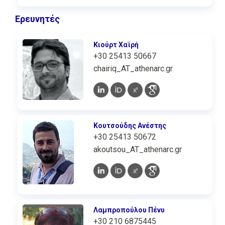
Ερευνητές
Κιούρτ Χαϊρή
+30 25413 50667
chairiq_AT_athenarc.gr
Κουτσούδης Ανέστης
+30 25413 50672
akoutsou_AT_athenarc.gr
Λαμπροπούλου Πένυ
+30 210 6875445