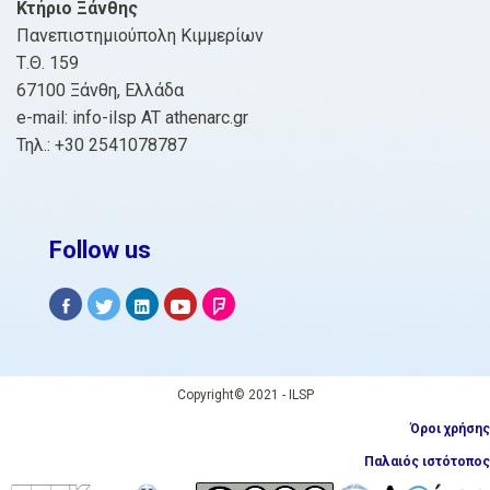
Κτήριο Ξάνθης
Πανεπιστημιούπολη Κιμμερίων
Τ.Θ. 159
67100 Ξάνθη, Ελλάδα
e-mail: info-ilsp AT athenarc.gr
Τηλ.: +30 2541078787
Follow us
Copyright© 2021 - ILSP
Όροι χρήσης
Παλαιός ιστότοπος