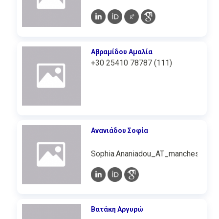
Αβραμίδου Αμαλία
+30 25410 78787 (111)
Ανανιάδου Σοφία
Sophia.Ananiadou_AT_manchester.ac
Βατάκη Αργυρώ