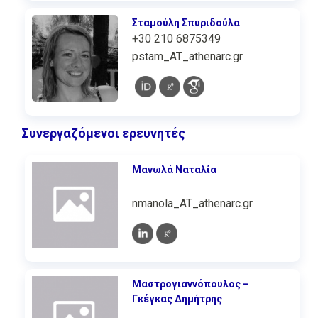
Σταμούλη Σπυριδούλα
+30 210 6875349
pstam_AT_athenarc.gr
Συνεργαζόμενοι ερευνητές
Μανωλά Ναταλία
nmanola_AT_athenarc.gr
Μαστρογιαννόπουλος –
Γκέγκας Δημήτρης