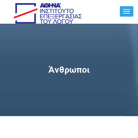
Toggl
Navig
Άνθρωποι