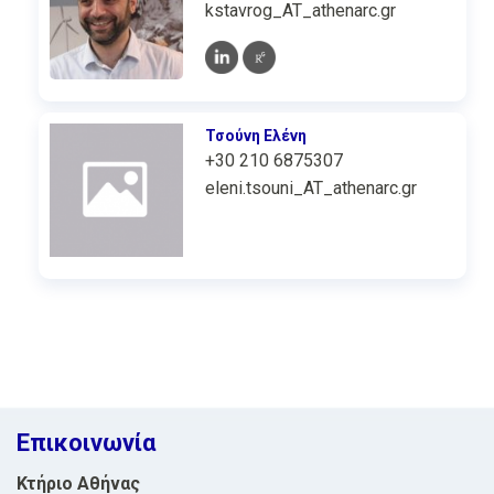
kstavrog_AT_athenarc.gr
Τσούνη Ελένη
+30 210 6875307
eleni.tsouni_AT_athenarc.gr
Επικοινωνία
Κτήριο Αθήνας