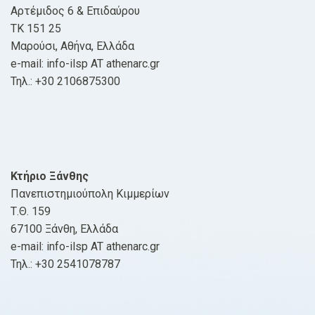
Αρτέμιδος 6 & Επιδαύρου
ΤΚ 151 25
Μαρούσι, Αθήνα, Ελλάδα
e-mail: info-ilsp AT athenarc.gr
Τηλ.: +30 2106875300
Κτήριο Ξάνθης
Πανεπιστημιούπολη Κιμμερίων
Τ.Θ. 159
67100 Ξάνθη, Ελλάδα
e-mail: info-ilsp AT athenarc.gr
Τηλ.: +30 2541078787