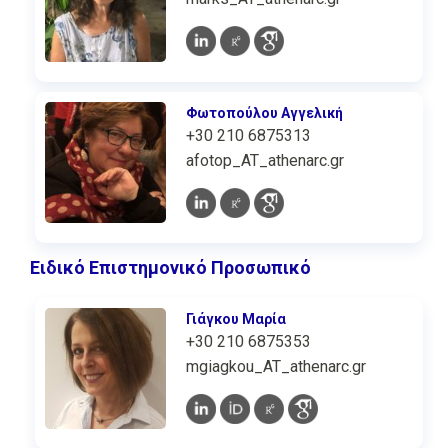
Φωτοπούλου Αγγελική
+30 210 6875313
afotop_AT_athenarc.gr
Ειδικό Επιστημονικό Προσωπικό
Γιάγκου Μαρία
+30 210 6875353
mgiagkou_AT_athenarc.gr