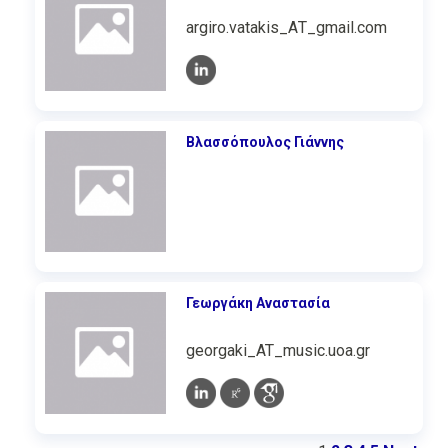
argiro.vatakis_ΑΤ_gmail.com
Βλασσόπουλος Γιάννης
Γεωργάκη Αναστασία
georgaki_AT_music.uoa.gr