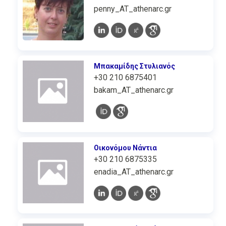
penny_AT_athenarc.gr
Μπακαμίδης Στυλιανός
+30 210 6875401
bakam_AT_athenarc.gr
Οικονόμου Νάντια
+30 210 6875335
enadia_AT_athenarc.gr