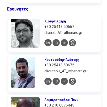
Ερευνητές
Κιούρτ Χαϊρή
+30 25413 50667
chairiq_AT_athenarc.gr
Κουτσούδης Ανέστης
+30 25413 50672
akoutsou_AT_athenarc.gr
Λαμπροπούλου Πένυ
+30 210 6875445