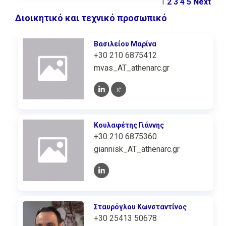
1
2
3
4
5
Next
Διοικητικό και τεχνικό προσωπικό
Βασιλείου Μαρίνα
+30 210 6875412
mvas_AT_athenarc.gr
Κουλαφέτης Γιάννης
+30 210 6875360
giannisk_AT_athenarc.gr
Σταυρόγλου Κωνσταντίνος
+30 25413 50678