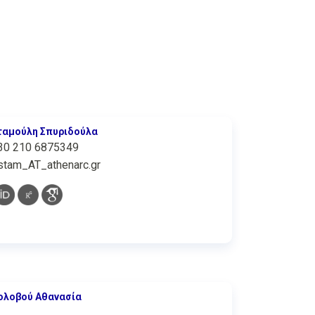
ταμούλη Σπυριδούλα
30 210 6875349
stam_AT_athenarc.gr
ολοβού Αθανασία