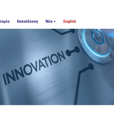
τομία
Εκπαίδευση
Νέα
English