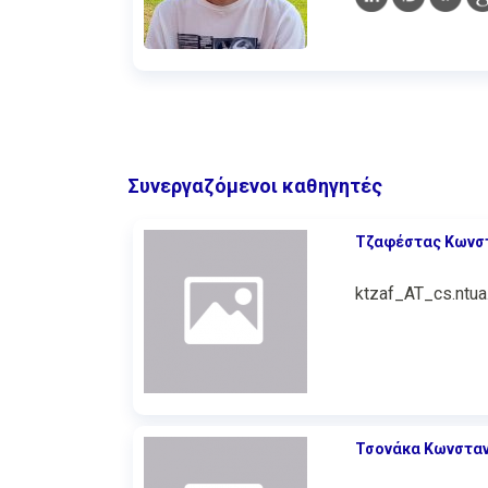
Συνεργαζόμενοι καθηγητές
Τζαφέστας Κωνσ
ktzaf_AT_cs.ntua
Τσονάκα Κωνσταν