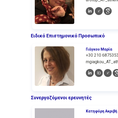
Ειδικό Επιστημονικό Προσωπικό
Γιάγκου Μαρία
+30 210 687535
mgiagkou_AT_ath
Συνεργαζόμενοι ερευνητές
Κατηφόρη Ακριβή