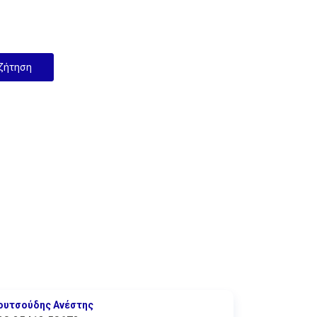
ουτσούδης Ανέστης