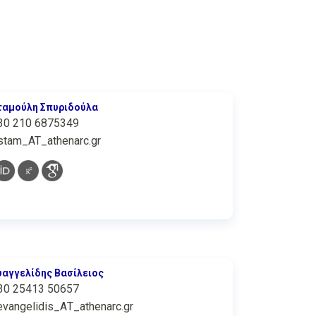
ταμούλη Σπυριδούλα
30 210 6875349
stam_AT_athenarc.gr
υαγγελίδης Βασίλειος
30 25413 50657
evangelidis_ΑΤ_athenarc.gr