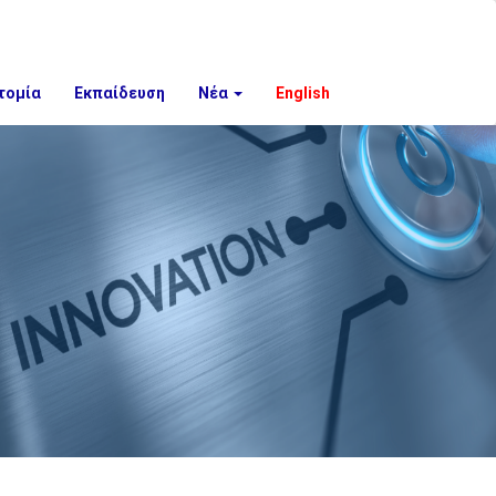
τομία
Εκπαίδευση
Νέα
English