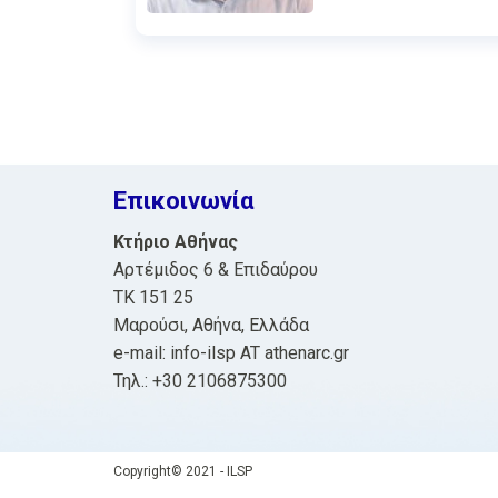
Επικοινωνία
Κτήριο Αθήνας
Αρτέμιδος 6 & Επιδαύρου
ΤΚ 151 25
Μαρούσι, Αθήνα, Ελλάδα
e-mail: info-ilsp AT athenarc.gr
Τηλ.: +30 2106875300
Copyright© 2021 - ILSP