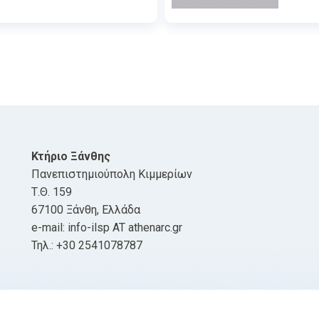
Κτήριο Ξάνθης
Πανεπιστημιούπολη Κιμμερίων
Τ.Θ. 159
67100 Ξάνθη, Ελλάδα
e-mail: info-ilsp AT athenarc.gr
Τηλ.: +30 2541078787