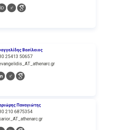
υαγγελίδης Βασίλειος
30 25413 50657
evangelidis_ΑΤ_athenarc.gr
αριώρης Παναγιώτης
30 210 6875354
karior_AT_athenarc.gr