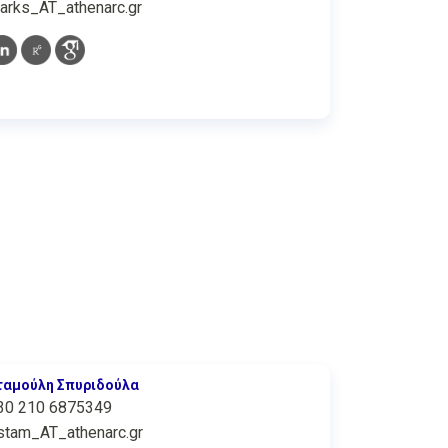
arks_AT_athenarc.gr
ταμούλη Σπυριδούλα
30 210 6875349
stam_AT_athenarc.gr