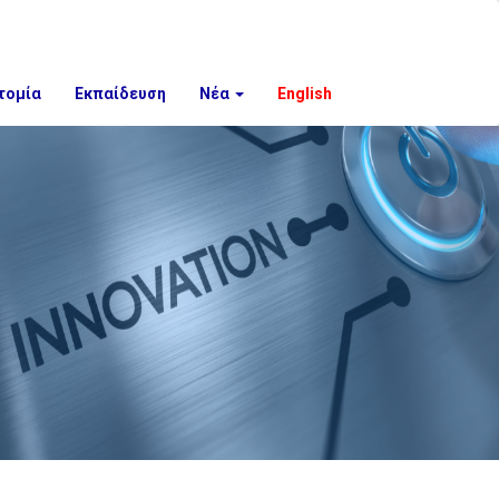
τομία
Εκπαίδευση
Νέα
English