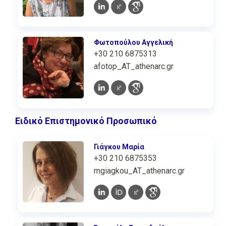
Φωτοπούλου Αγγελική
+30 210 6875313
afotop_AT_athenarc.gr
Ειδικό Επιστημονικό Προσωπικό
Γιάγκου Μαρία
+30 210 6875353
mgiagkou_AT_athenarc.gr