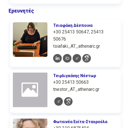
Ερευνητές
Τσιαφάκη Δέσποινα
+30 25413 50647, 25413
50676
tsiafaki_AT_athenarc.gr
Τσιρλιγκάνης Νέστωρ
+30 25413 50663
tnestor_AT_athenarc.gr
Φωτεινέα Ευίτα-Σταυρούλα