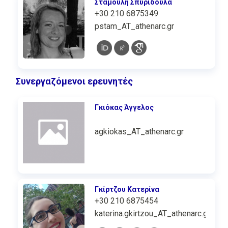
Σταμούλη Σπυριδούλα
+30 210 6875349
pstam_AT_athenarc.gr
Συνεργαζόμενοι ερευνητές
Γκιόκας Άγγελος
agkiokas_AT_athenarc.gr
Γκίρτζου Κατερίνα
+30 210 6875454
katerina.gkirtzou_AT_athenarc.gr