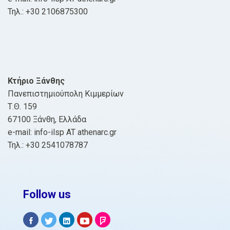
Τηλ.: +30 2106875300
Κτήριο Ξάνθης
Πανεπιστημιούπολη Κιμμερίων
Τ.Θ. 159
67100 Ξάνθη, Ελλάδα
e-mail: info-ilsp AT athenarc.gr
Τηλ.: +30 2541078787
Follow us