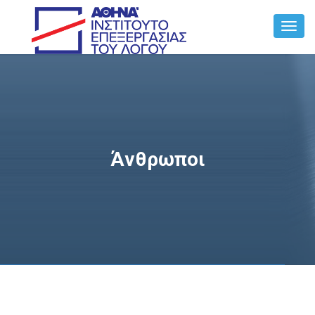
Toggl
Navig
Άνθρωποι