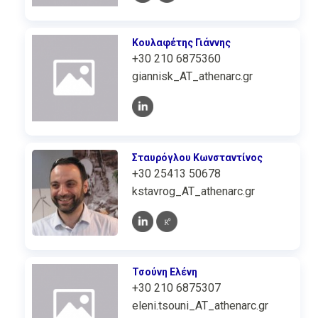
Κουλαφέτης Γιάννης
+30 210 6875360
giannisk_AT_athenarc.gr
Σταυρόγλου Κωνσταντίνος
+30 25413 50678
kstavrog_AT_athenarc.gr
Τσούνη Ελένη
+30 210 6875307
eleni.tsouni_AT_athenarc.gr