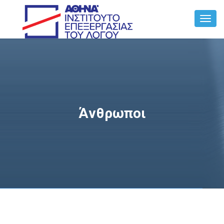
Toggl
Navig
Άνθρωποι