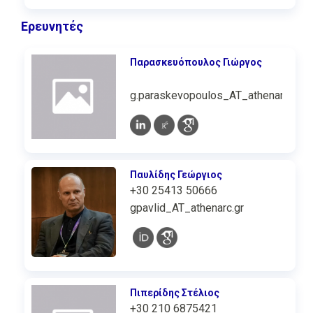
Ερευνητές
Παρασκευόπουλος Γιώργος
g.paraskevopoulos_AT_athenarc.gr
Παυλίδης Γεώργιος
+30 25413 50666
gpavlid_AT_athenarc.gr
Πιπερίδης Στέλιος
+30 210 6875421