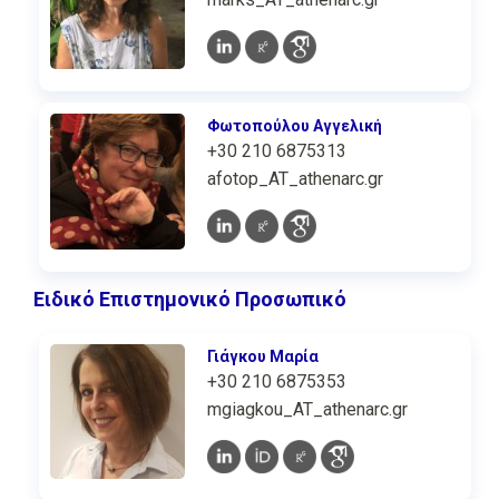
Φωτοπούλου Αγγελική
+30 210 6875313
afotop_AT_athenarc.gr
Ειδικό Επιστημονικό Προσωπικό
Γιάγκου Μαρία
+30 210 6875353
mgiagkou_AT_athenarc.gr