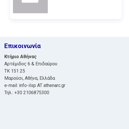
Επικοινωνία
Κτήριο Αθήνας
Αρτέμιδος 6 & Επιδαύρου
ΤΚ 151 25
Μαρούσι, Αθήνα, Ελλάδα
e-mail: info-ilsp AT athenarc.gr
Τηλ.: +30 2106875300