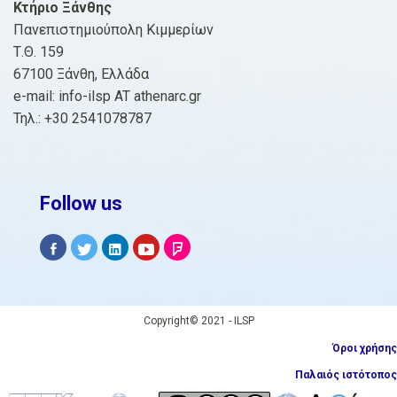
Κτήριο Ξάνθης
Πανεπιστημιούπολη Κιμμερίων
Τ.Θ. 159
67100 Ξάνθη, Ελλάδα
e-mail: info-ilsp AT athenarc.gr
Τηλ.: +30 2541078787
Follow us
Copyright© 2021 - ILSP
Όροι χρήσης
Παλαιός ιστότοπος