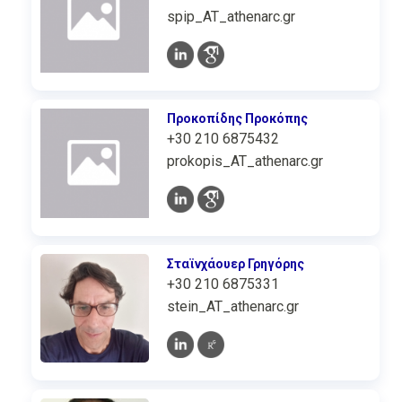
spip_AT_athenarc.gr
Προκοπίδης Προκόπης
+30 210 6875432
prokopis_AT_athenarc.gr
Σταϊνχάουερ Γρηγόρης
+30 210 6875331
stein_AT_athenarc.gr