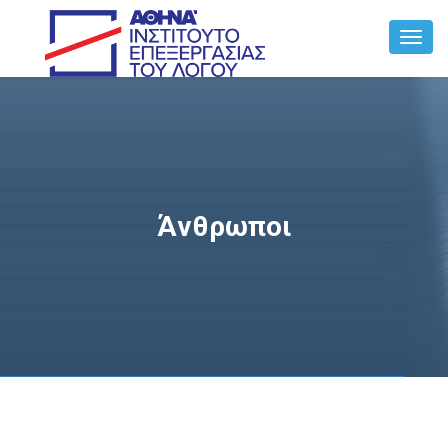
Toggl
Navig
Άνθρωποι