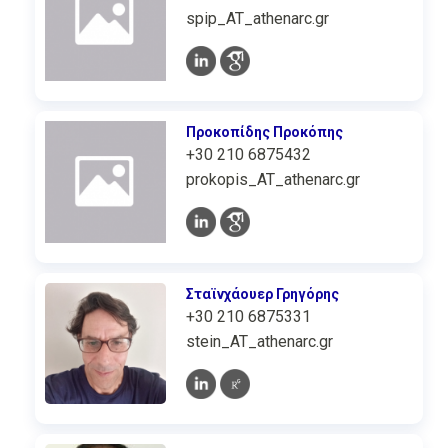
spip_AT_athenarc.gr
Προκοπίδης Προκόπης
+30 210 6875432
prokopis_AT_athenarc.gr
Σταϊνχάουερ Γρηγόρης
+30 210 6875331
stein_AT_athenarc.gr