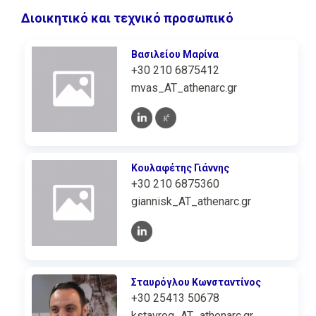
Διοικητικό και τεχνικό προσωπικό
Βασιλείου Μαρίνα
+30 210 6875412
mvas_AT_athenarc.gr
Κουλαφέτης Γιάννης
+30 210 6875360
giannisk_AT_athenarc.gr
Σταυρόγλου Κωνσταντίνος
+30 25413 50678
kstavrog_AT_athenarc.gr