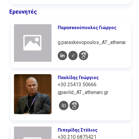
Ερευνητές
Παρασκευόπουλος Γιώργος
g.paraskevopoulos_AT_athenarc.gr
Παυλίδης Γεώργιος
+30 25413 50666
gpavlid_AT_athenarc.gr
Πιπερίδης Στέλιος
+30 210 6875421