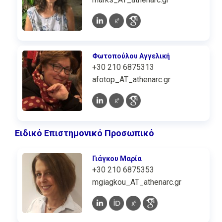
Φωτοπούλου Αγγελική
+30 210 6875313
afotop_AT_athenarc.gr
Ειδικό Επιστημονικό Προσωπικό
Γιάγκου Μαρία
+30 210 6875353
mgiagkou_AT_athenarc.gr