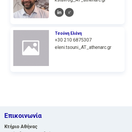
Τσούνη Ελένη
+30 210 6875307
eleni.tsouni_AT_athenarc.gr
Επικοινωνία
Κτήριο Αθήνας