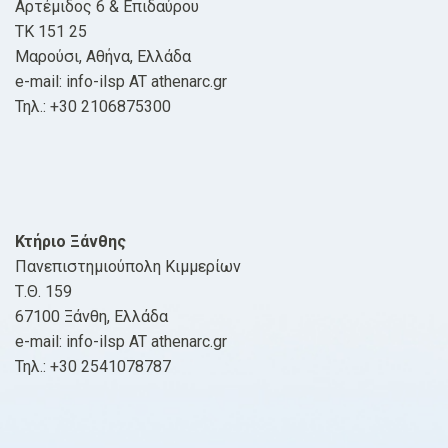
Αρτέμιδος 6 & Επιδαύρου
ΤΚ 151 25
Μαρούσι, Αθήνα, Ελλάδα
e-mail: info-ilsp AT athenarc.gr
Τηλ.: +30 2106875300
Κτήριο Ξάνθης
Πανεπιστημιούπολη Κιμμερίων
Τ.Θ. 159
67100 Ξάνθη, Ελλάδα
e-mail: info-ilsp AT athenarc.gr
Τηλ.: +30 2541078787