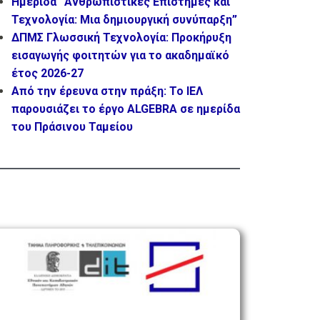
Ημερίδα “Ανθρωπιστικές Επιστήμες και
Τεχνολογία: Μια δημιουργική συνύπαρξη”
ΔΠΜΣ Γλωσσική Τεχνολογία: Προκήρυξη
εισαγωγής φοιτητών για το ακαδημαϊκό
έτος 2026-27
Από την έρευνα στην πράξη: Το ΙΕΛ
παρουσιάζει το έργο ALGEBRA σε ημερίδα
του Πράσινου Ταμείου