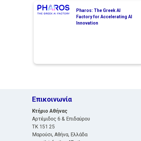
Pharos: The Greek AI
Factory for Accelerating AI
Innovation
Επικοινωνία
Κτήριο Αθήνας
Αρτέμιδος 6 & Επιδαύρου
ΤΚ 151 25
Μαρούσι, Αθήνα, Ελλάδα