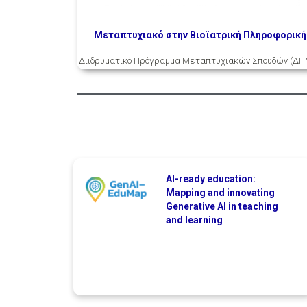
Μεταπτυχιακό στην Βιοϊατρική Πληροφορική
Διιδρυματικό Πρόγραμμα Μεταπτυχιακών Σπουδών (ΔΠ
AI-ready education:
Mapping and innovating
Generative AI in teaching
and learning