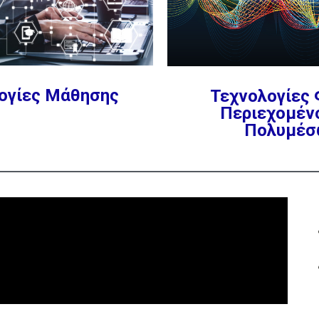
ογίες Μάθησης
Τεχνολογίες
Περιεχομέν
Πολυμέσ