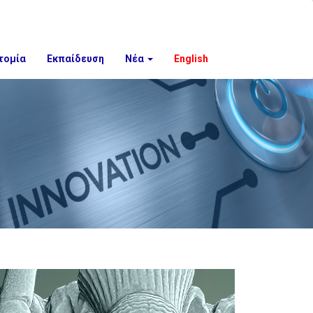
τομία
Εκπαίδευση
Νέα
English