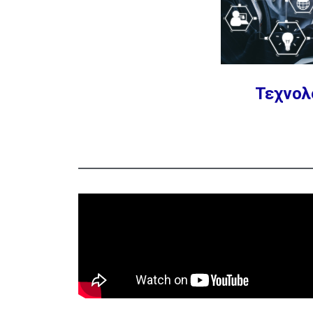
Τεχνολ