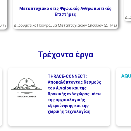
Μεταπτυχιακό στις Ψηφιακές Ανθρωπιστικές
Επιστήμες
Δι
Διιδρυματικό Πρόγραμμα Μεταπτυχιακών Σπουδών (ΔΠΜΣ)
ΜΣ)
Τρέχοντα έργα
THRACE-CONNECT:
Αποκαλύπτοντας δεσμούς
του Αιγαίου και της
θρακικής ενδοχώρας μέσω
της αρχαιολογικής
εξερεύνησης και της
χωρικής τεχνολογίας