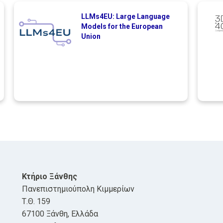
LLMs4EU: Large Language
Models for the European
Union
Κτήριο Ξάνθης
Πανεπιστημιούπολη Κιμμερίων
Τ.Θ. 159
67100 Ξάνθη, Ελλάδα