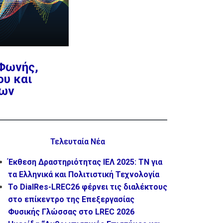
 Φωνής,
ου και
ων
Τελευταία Νέα
Έκθεση Δραστηριότητας ΙΕΛ 2025: ΤΝ για
τα Ελληνικά και Πολιτιστική Τεχνολογία
Το DialRes-LREC26 φέρνει τις διαλέκτους
στο επίκεντρο της Επεξεργασίας
Φυσικής Γλώσσας στο LREC 2026