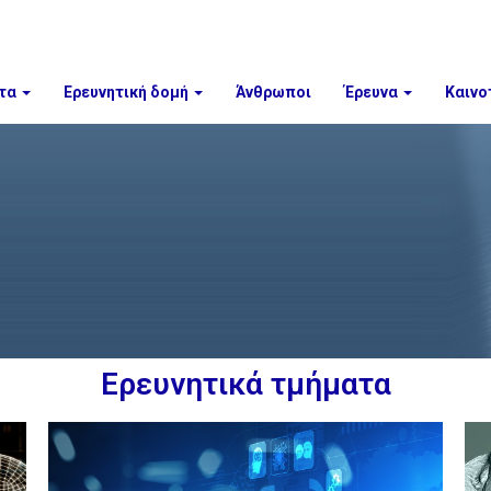
τα
Ερευνητική δομή
Άνθρωποι
Έρευνα
Καινο
Ερευνητικά τμήματα