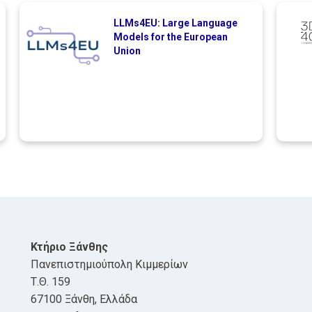
LLMs4EU: Large Language
Models for the European
Union
Κτήριο Ξάνθης
Πανεπιστημιούπολη Κιμμερίων
Τ.Θ. 159
67100 Ξάνθη, Ελλάδα