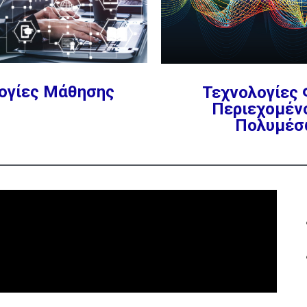
ογίες Μάθησης
Τεχνολογίες
Περιεχομέν
Πολυμέσ