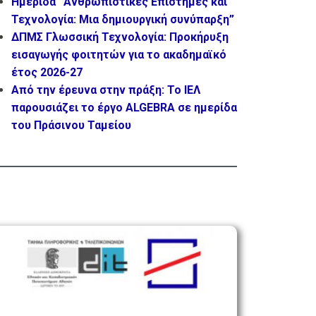
Ημερίδα “Ανθρωπιστικές Επιστήμες και
Τεχνολογία: Μια δημιουργική συνύπαρξη”
ΔΠΜΣ Γλωσσική Τεχνολογία: Προκήρυξη
εισαγωγής φοιτητών για το ακαδημαϊκό
έτος 2026-27
Από την έρευνα στην πράξη: Το ΙΕΛ
παρουσιάζει το έργο ALGEBRA σε ημερίδα
του Πράσινου Ταμείου