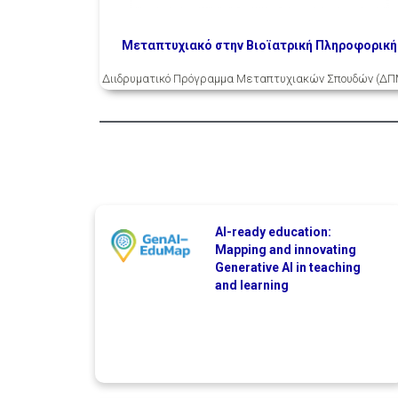
Μεταπτυχιακό στην Βιοϊατρική Πληροφορική
Διιδρυματικό Πρόγραμμα Μεταπτυχιακών Σπουδών (ΔΠ
AI-ready education:
Mapping and innovating
Generative AI in teaching
and learning