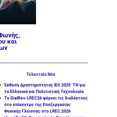
 Φωνής,
ου και
ων
Τελευταία Νέα
Έκθεση Δραστηριότητας ΙΕΛ 2025: ΤΝ για
τα Ελληνικά και Πολιτιστική Τεχνολογία
Το DialRes-LREC26 φέρνει τις διαλέκτους
στο επίκεντρο της Επεξεργασίας
Φυσικής Γλώσσας στο LREC 2026