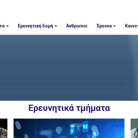
τα
Ερευνητική δομή
Άνθρωποι
Έρευνα
Καινο
Ερευνητικά τμήματα