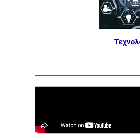
Τεχνολ