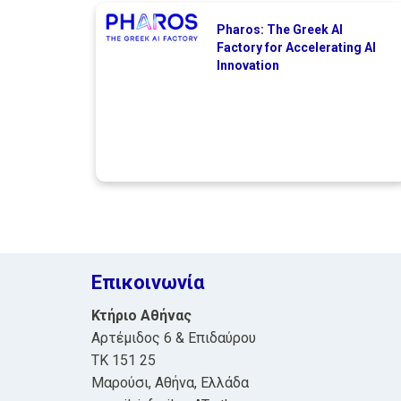
Pharos: The Greek AI
Factory for Accelerating AI
Innovation
Επικοινωνία
Κτήριο Αθήνας
Αρτέμιδος 6 & Επιδαύρου
ΤΚ 151 25
Μαρούσι, Αθήνα, Ελλάδα