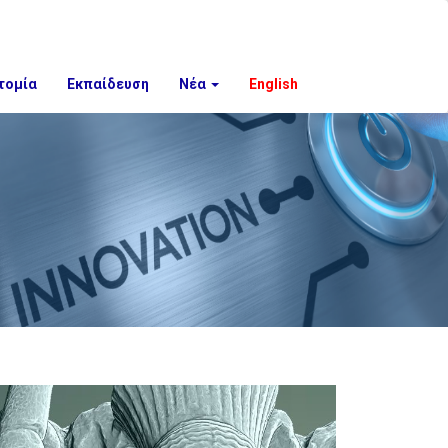
τομία
Εκπαίδευση
Νέα
English