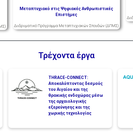
Μεταπτυχιακό στις Ψηφιακές Ανθρωπιστικές
Επιστήμες
Δι
Διιδρυματικό Πρόγραμμα Μεταπτυχιακών Σπουδών (ΔΠΜΣ)
ΜΣ)
Τρέχοντα έργα
THRACE-CONNECT:
Αποκαλύπτοντας δεσμούς
του Αιγαίου και της
θρακικής ενδοχώρας μέσω
της αρχαιολογικής
εξερεύνησης και της
χωρικής τεχνολογίας