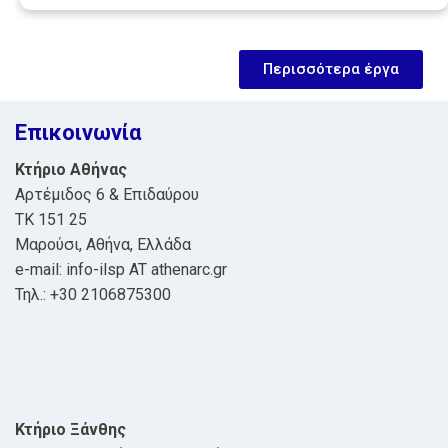
Περισσότερα έργα
Επικοινωνία
Κτήριο Αθήνας
Αρτέμιδος 6 & Επιδαύρου
ΤΚ 151 25
Μαρούσι, Αθήνα, Ελλάδα
e-mail: info-ilsp AT athenarc.gr
Τηλ.: +30 2106875300
Κτήριο Ξάνθης