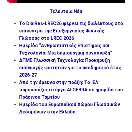
Τελευταία Νέα
Το DialRes-LREC26 φέρνει τις διαλέκτους στο
επίκεντρο της Επεξεργασίας Φυσικής
Γλώσσας στο LREC 2026
Ημερίδα “Ανθρωπιστικές Επιστήμες και
Τεχνολογία: Μια δημιουργική συνύπαρξη”
ΔΠΜΣ Γλωσσική Τεχνολογία: Προκήρυξη
εισαγωγής φοιτητών για το ακαδημαϊκό έτος
2026-27
Από την έρευνα στην πράξη: Το ΙΕΛ
παρουσιάζει το έργο ALGEBRA σε ημερίδα του
Πράσινου Ταμείου
Ημερίδα του Ευρωπαϊκού Χώρου Γλωσσικών
Δεδομένων στην Ελλάδα