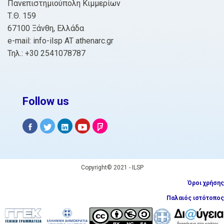
Πανεπιστημιούπολη Κιμμερίων
Τ.Θ. 159
67100 Ξάνθη, Ελλάδα
e-mail: info-ilsp AT athenarc.gr
Τηλ.: +30 2541078787
Follow us
Copyright© 2021 - ILSP
Όροι χρήσης
Παλαιός ιστότοπος