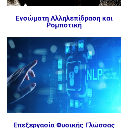
Ενσώματη Αλληλεπίδραση και
Ρομποτική
Επεξεργασία Φυσικής Γλώσσας